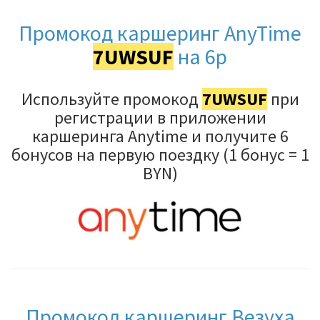
Промокод каршеринг AnyTime
7UWSUF
на 6р
Используйте промокод
7UWSUF
при
регистрации в приложении
каршеринга Anytime и получите 6
бонусов на первую поездку (1 бонус = 1
BYN)
Промокод каршеринг Везуха