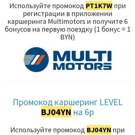
Используйте промокод
PT1K7W
при
регистрации в приложении
каршеринга Multimotors и получите 6
бонусов на первую поездку (1 бонус = 1
BYN)
Промокод каршеринг LEVEL
BJ04YN
на 6р
Используйте промокод
BJ04YN
при