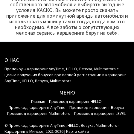
собственного автомобиля и выбирать выгодные
условия КАСКО. Вы можете просто скачать
приложение для поминутной аренды автомобиля и
использовать машину там и тогда, когда вам это
необходимо. А все заботы о сопутствующих
мелочах сервисы каршеринга берут на себя.
О НАС
Промокоды каршеринг AnyTime, HELLO, Везуха, Multimotors с
целью получения бонусов при первой регистрации в каршеринг
AnyTime, HELLO, Везуха, Multimotors
МЕНЮ
Главная
Промокод каршеринг HELLO
Промокод каршеринг AnyTime
Промокод каршеринг Везуха
Промокод каршеринг Multimotors
Промокод каршеринг LEVEL
© Промокод каршеринг AnyTime, HELLO, Везуха, Multimotors -
Каршеринг в Минске, 2021-2026 |
Карта сайта