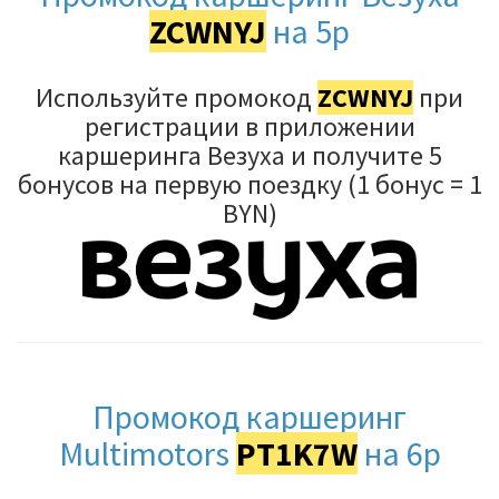
ZCWNYJ
на 5р
Используйте промокод
ZCWNYJ
при
регистрации в приложении
каршеринга Везуха и получите 5
бонусов на первую поездку (1 бонус = 1
BYN)
Промокод каршеринг
Multimotors
PT1K7W
на 6р