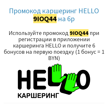
Промокод каршеринг HELLO
9IOQ44
на 6р
Используйте промокод
9IOQ44
при
регистрации в приложении
каршеринга HELLO и получите 6
бонусов на первую поездку (1 бонус = 1
BYN)