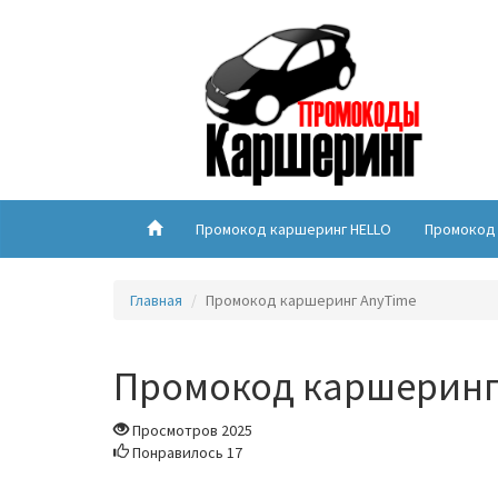
Промокод каршеринг HELLO
Промокод 
Главная
Промокод каршеринг AnyTime
Промокод каршеринг
Просмотров 2025
Понравилось 17